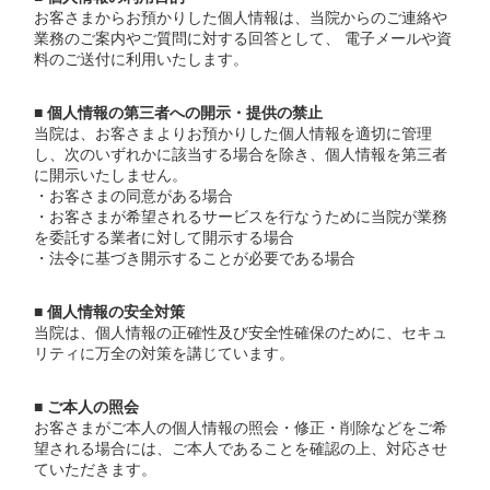
お客さまからお預かりした個人情報は、当院からのご連絡や
業務のご案内やご質問に対する回答として、 電子メールや資
料のご送付に利用いたします。
■ 個人情報の第三者への開示・提供の禁止
当院は、お客さまよりお預かりした個人情報を適切に管理
し、次のいずれかに該当する場合を除き、個人情報を第三者
に開示いたしません。
・お客さまの同意がある場合
・お客さまが希望されるサービスを行なうために当院が業務
を委託する業者に対して開示する場合
・法令に基づき開示することが必要である場合
■ 個人情報の安全対策
当院は、個人情報の正確性及び安全性確保のために、セキュ
リティに万全の対策を講じています。
■ ご本人の照会
お客さまがご本人の個人情報の照会・修正・削除などをご希
望される場合には、ご本人であることを確認の上、対応させ
ていただきます。