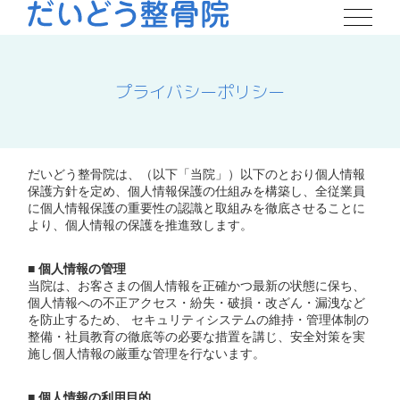
プライバシーポリシー
だいどう整骨院は、（以下「当院」）以下のとおり個人情報
保護方針を定め、個人情報保護の仕組みを構築し、全従業員
に個人情報保護の重要性の認識と取組みを徹底させることに
より、個人情報の保護を推進致します。
■ 個人情報の管理
当院は、お客さまの個人情報を正確かつ最新の状態に保ち、
個人情報への不正アクセス・紛失・破損・改ざん・漏洩など
を防止するため、 セキュリティシステムの維持・管理体制の
整備・社員教育の徹底等の必要な措置を講じ、安全対策を実
施し個人情報の厳重な管理を行ないます。
■ 個人情報の利用目的