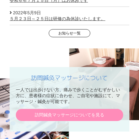
令和６年７月１５日（月）はお休みです
2022年5月9日
５月２３日～２５日は研修の為休診いたします。
お知らせ一覧
訪問鍼灸マッサージについて
一人では出歩けない方、痛みで歩くことがむずかしい
方に、患者様の症状に合わせ、ご自宅や施設にて、マ
ッサージ・鍼灸が可能です。
訪問鍼灸マッサージについてを見る